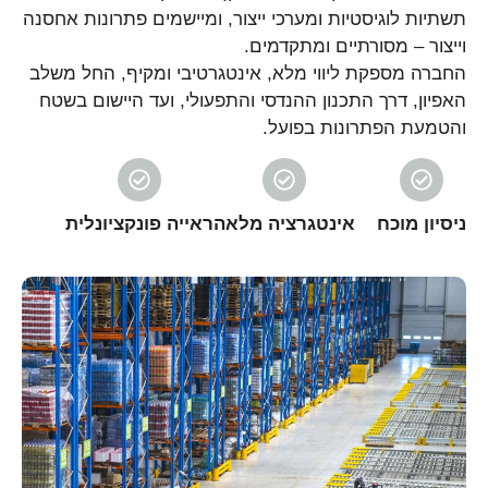
תשתיות לוגיסטיות ומערכי ייצור, ומיישמים פתרונות אחסנה
וייצור – מסורתיים ומתקדמים.
החברה מספקת ליווי מלא, אינטגרטיבי ומקיף, החל משלב
האפיון, דרך התכנון ההנדסי והתפעולי, ועד היישום בשטח
והטמעת הפתרונות בפועל.
ניסיון מוכח
אינטגרציה מלאה
ראייה פונקציונלית