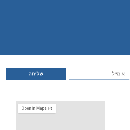
שליחה