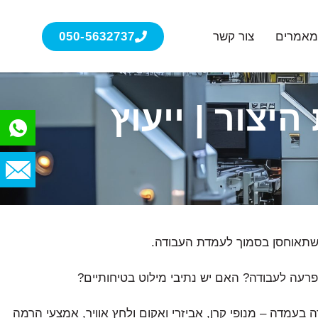
אמרים
צור קשר
050-5632737
צור | ייעוץ
שתאוחסן בסמוך לעמדת העבודה.
רעה לעבודה? האם יש נתיבי מילוט בטיחותיים?
בעמדה – מנופי קרן, אביזרי ואקום ולחץ אוויר, אמצעי הרמה