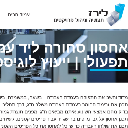
עמוד הבית
אחסון סחורה ליד עמד
תפעולי | ייעוץ לוגיסט
מדוד וחשב את התפוקה בעמדת העבודה – בשעה, במשמרת, ביו
תכנן את זרימת החומר בעמדת העבודה משלב ח"ג, דרך תהליכי הב
בדוק מהם אמצעי השינוע איתם מביאים ח"ג ומפנים תוצרת גמור
תכנן אחסון על גבי מדפים בהישג יד עבור פריטים קטנים, קשיחים
תכנן את שולחן העבודה כך שיוכל לאחסן את כל הפריטים הקטנים ל