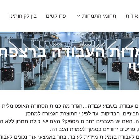
אודות
תחומי התמחות
פרויקטים
בין לקוחותינו
מ
ות העבודה ברצפת הי
י
ם עבודה, בשבוע עבודה…הגדר מה כמות הסחורה האופטימלית 
יניים, הבדיקות ועד לפינוי התוצרת הגמורה למחסן.
ה. האם יש מעברים רחבים מספיק? האם יש יכולת תמרון ללא הפ
, פריטים יחודיים בסמוך לעמדת העבודה.
עבודה בזמינות מיידית לעובד. בחר באמצעי עזר נכונים לעבודה 