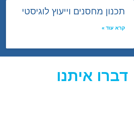
תכנון מחסנים וייעוץ לוגיסטי
קרא עוד »
דברו איתנו
ניווט מהיר
תחומי התמ
עמוד הבית
תכנון מחסני
אודות
תכנון מפעלים 
תחומי התמחות
תכנון פונקציו