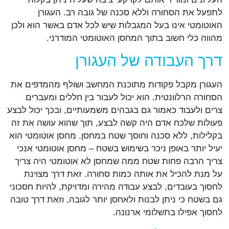
לתפעל את הסחורה וללא סכנה של גובה רב. העגורן
האוטומטי אינו בעל המגבלות שיש לכל אדם באשר הוא ולכן
מהווה כלי חשוב בתוך המחסן האוטומטי המודרני.
דרך העבודה של העגורן
העגורן מקבל פקודות מתוכנת המחשב ושולף מהמדפים את
הסחורה הרלוונטית. הוא יכול לעבור בין חללים ומעברים
צרים ולעבוד כאמור גם בגבהים משמעותיים, ובכך יכול לבצע
פעולות שלכח אדם היה קשה לבצע, תוך שהוא עושה את זה
בקלילות, ללא סכנה וחוסך שטח במחסן. מחסן אוטומטי הוא
יעיל יותר באופן ניכר בשימוש בשטח – מחסן אוטומטי אנכי
צריך הרבה פחות שטח ממה שמחסן לא אוטומטי היה צריך
על מנת להכיל את אותה כמות סחורה. זאת דרך מצוינת
לחסוך בעובדים, לבצע עבודה מהירה ומדויקת, להיות חסכוני
גם בשטח כי ניתן לבנות ולאחסן יותר לגובה, וזאת דרך טובה
לחסוך אפילו בתשלומי ארנונה.