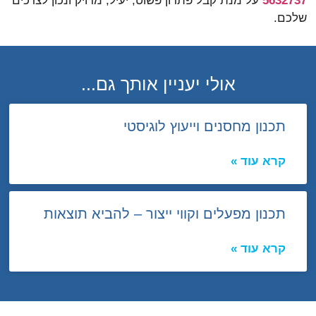
5632737
על מנת קבל פתרון פשוט, יעיל, מדויק ונכון לצרכים
שלכם.
אולי יעניין אותך גם...
תכנון מחסנים וייעוץ לוגיסטי
קרא עוד »
תכנון מפעלים וקווי ייצור – להביא תוצאות
קרא עוד »