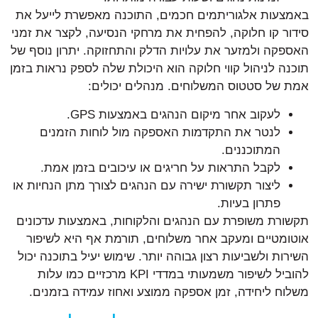
באמצעות אלגוריתמים חכמים, התוכנה מאפשרת לייעל את
סידור קו חלוקה, להפחית את מרחקי הנסיעה, לקצר את זמני
האספקה ולמזער את עלויות הדלק והתחזוקה. יתרון נוסף של
תוכנה לניהול קווי חלוקה הוא היכולת שלה לספק נראות בזמן
אמת של סטטוס המשלוחים. מנהלים יכולים:
לעקוב אחר מיקום הנהגים באמצעות GPS.
לנטר את התקדמות האספקה מול לוחות הזמנים
המתוכננים.
לקבל התראות על חריגים או עיכובים בזמן אמת.
ליצור תקשורת ישירה עם הנהגים לצורך מתן הנחיות או
פתרון בעיות.
תקשורת משופרת עם הנהגים והלקוחות, באמצעות עדכונים
אוטומטיים ומעקב אחר משלוחים, תורמת אף היא לשיפור
השירות ולשביעות רצון גבוהה יותר. שימוש יעיל בתוכנה יכול
להוביל לשיפור משמעותי במדדי KPI מרכזיים כמו עלות
משלוח ליחידה, זמן אספקה ממוצע ואחוז עמידה בזמנים.