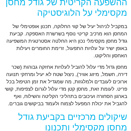
ההשפעה הקריטית של גודל מחסן
מקסימלי על הלוגיסטיקה
במקביל לניהול יעיל של קווי החלוקה, תכנון אופטימלי של
המחסן הוא מרכיב קריטי נוסף בשרשרת האספקה. קביעת
גודל מחסן מקסימלי נכון היא החלטה אסטרטגית המשפיעה
באופן ישיר על עלויות התפעול, זרימת החומרים ויעילות
האחסון והליקוט.
מחסן גדול מדי עלול להוביל לעלויות אחזקה גבוהות (שכר
דירה, חשמל, מיזוג אוויר), ניצול שטח לא יעיל ומרחקי תנועה
ארוכים לעובדים ולמלגזות, מה שמגדיל את זמן הטיפול בכל
פריט. לעומת זאת, מחסן קטן מדי עלול לגרום לצפיפות, קושי
בארגון הסחורה ועיכובים בתהליכי הקליטה והשילוח, ואף
להגביל את יכולת המפעל לצמוח ולעמוד בביקושים גוברים.
שיקולים מרכזיים בקביעת גודל
מחסן מקסימלי ותכנונו