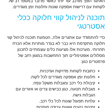
האתגר הופך מורכב עוד יותר כאשר מדובר במספר רב של
לקוחות עם דרישות אספקה שונות וחלונות זמן מוגדרים.
תוכנה לניהול קווי חלוקה ככלי
אסטרטגי
כדי להתמודד עם אתגרים אלה, הטמעת תוכנה לניהול קווי
חלוקה מתקדמת היא כבר לא בגדר מותרות אלא הכרח
תחרותי. מערכות אלו מציעות כלים עוצמתיים לתכנון
מסלולים אופטימליים תוך התחשבות במגוון רחב של
פרמטרים כגון:
כתובות לקוחות מדויקות ועדכניות.
חלונות זמן אספקה מוגדרים לכל לקוח.
קיבולת כלי רכב ומגבלות משקל ונפח.
מגבלות תנועה, כגון כבישים צרים או אזורים עם
הגבלות גישה.
עלויות תפעול שונות לכל כלי רכב.
זמינות נהגים ושעות עבודה מותרות.