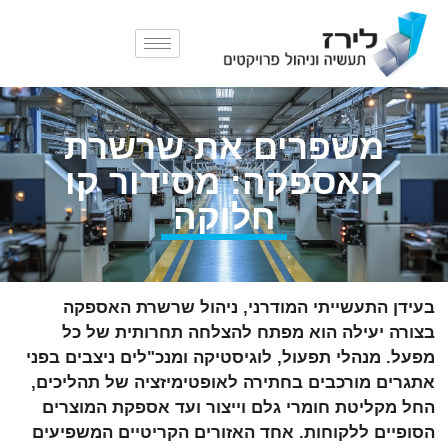
משפרים את שרשרת
האספקה: מסידור קו
חלוקה
בעידן התעשייתי המודרני, ניהול שרשרת האספקה
בצורה יעילה הוא מפתח להצלחה תחרותית של כל
מפעל. מנהלי תפעול, לוגיסטיקה ומנכ"לים ניצבים בפני
אתגרים מורכבים בחתירה לאופטימיזציה של תהליכים,
החל מקליטת חומרי גלם וייצור ועד אספקת המוצרים
הסופיים ללקוחות. אחד האזורים הקריטיים המשפיעים