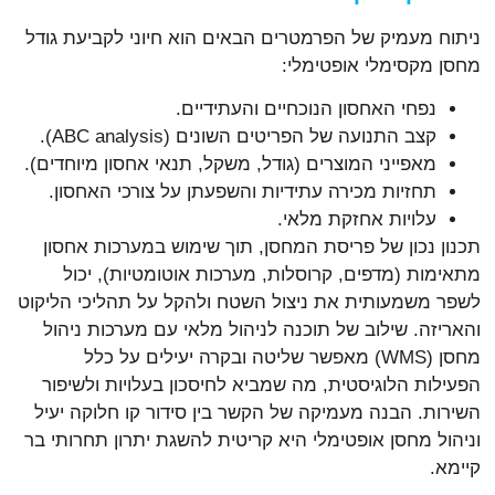
ניתוח מעמיק של הפרמטרים הבאים הוא חיוני לקביעת גודל
מחסן מקסימלי אופטימלי:
נפחי האחסון הנוכחיים והעתידיים.
קצב התנועה של הפריטים השונים (ABC analysis).
מאפייני המוצרים (גודל, משקל, תנאי אחסון מיוחדים).
תחזיות מכירה עתידיות והשפעתן על צורכי האחסון.
עלויות אחזקת מלאי.
תכנון נכון של פריסת המחסן, תוך שימוש במערכות אחסון
מתאימות (מדפים, קרוסלות, מערכות אוטומטיות), יכול
לשפר משמעותית את ניצול השטח ולהקל על תהליכי הליקוט
והאריזה. שילוב של תוכנה לניהול מלאי עם מערכות ניהול
מחסן (WMS) מאפשר שליטה ובקרה יעילים על כלל
הפעילות הלוגיסטית, מה שמביא לחיסכון בעלויות ולשיפור
השירות. הבנה מעמיקה של הקשר בין סידור קו חלוקה יעיל
וניהול מחסן אופטימלי היא קריטית להשגת יתרון תחרותי בר
קיימא.