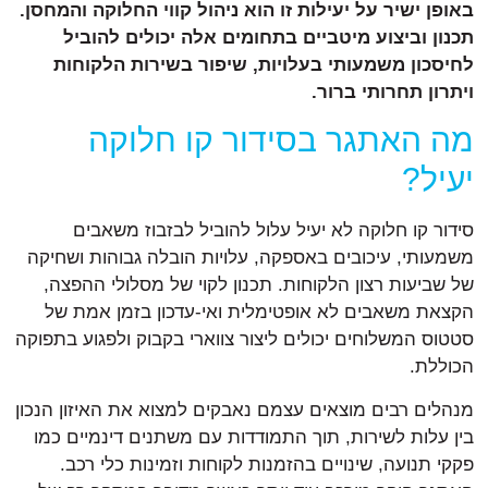
באופן ישיר על יעילות זו הוא ניהול קווי החלוקה והמחסן.
תכנון וביצוע מיטביים בתחומים אלה יכולים להוביל
לחיסכון משמעותי בעלויות, שיפור בשירות הלקוחות
ויתרון תחרותי ברור.
מה האתגר בסידור קו חלוקה
יעיל?
סידור קו חלוקה לא יעיל עלול להוביל לבזבוז משאבים
משמעותי, עיכובים באספקה, עלויות הובלה גבוהות ושחיקה
של שביעות רצון הלקוחות. תכנון לקוי של מסלולי ההפצה,
הקצאת משאבים לא אופטימלית ואי-עדכון בזמן אמת של
סטטוס המשלוחים יכולים ליצור צווארי בקבוק ולפגוע בתפוקה
הכוללת.
מנהלים רבים מוצאים עצמם נאבקים למצוא את האיזון הנכון
בין עלות לשירות, תוך התמודדות עם משתנים דינמיים כמו
פקקי תנועה, שינויים בהזמנות לקוחות וזמינות כלי רכב.