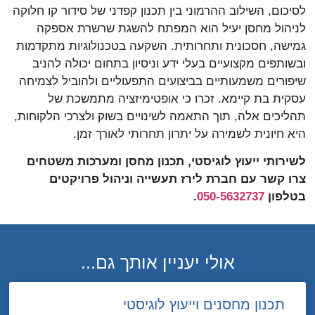
לסיכום, השילוב ההרמוני בין תכנון קפדני של סידור קו חלוקה
לניהול מחסן יעיל הוא המפתח להשגת שרשרת אספקה
גמישה, חסכונית ותחרותית. השקעה בטכנולוגיות מתקדמות
ובשותפים מקצועיים בעלי ידע וניסיון בתחום יכולה להניב
שיפורים משמעותיים בביצועים התפעוליים ולהוביל לצמיחה
עסקית בת קיימא. זכרו כי אופטימיזציה מתמשכת של
תהליכים אלה, תוך התאמה לשינויים בשוק ולצרכי הלקוחות,
היא חיונית לשמירה על יתרון תחרותי לאורך זמן.
לשירותי ייעוץ לוגיסטי, תכנון מחסן ומערכות משטחים
צרו קשר עם חברת לירז תעשייה וניהול פרויקטים
בטלפון
050-5632737
.
אולי יעניין אותך גם...
תכנון מחסנים וייעוץ לוגיסטי