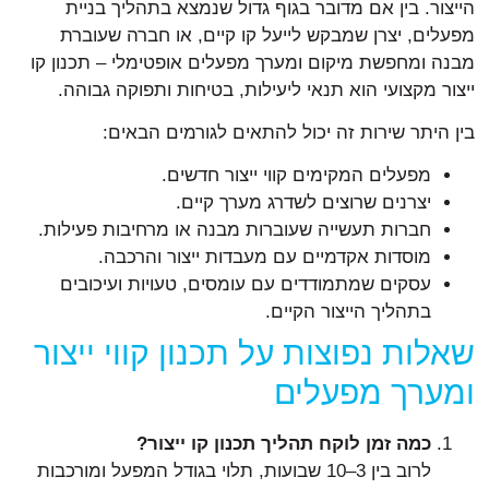
הייצור. בין אם מדובר בגוף גדול שנמצא בתהליך בניית
מפעלים, יצרן שמבקש לייעל קו קיים, או חברה שעוברת
מבנה ומחפשת מיקום ומערך מפעלים אופטימלי – תכנון קו
ייצור מקצועי הוא תנאי ליעילות, בטיחות ותפוקה גבוהה.
בין היתר שירות זה יכול להתאים לגורמים הבאים:
מפעלים המקימים קווי ייצור חדשים.
יצרנים שרוצים לשדרג מערך קיים.
חברות תעשייה שעוברות מבנה או מרחיבות פעילות.
מוסדות אקדמיים עם מעבדות ייצור והרכבה.
עסקים שמתמודדים עם עומסים, טעויות ועיכובים
בתהליך הייצור הקיים.
שאלות נפוצות על תכנון קווי ייצור
ומערך מפעלים
כמה זמן לוקח תהליך תכנון קו ייצור?
לרוב בין 3–10 שבועות, תלוי בגודל המפעל ומורכבות