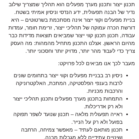
תכנון ייצור ותכנון מערך מפעלים הוא תהליך שמצריך שילוב
נדיר של הבנה תפעולית, ידע הנדסי וניסיון אמיתי בשטח.
בניית מפעלים וקווי ייצור אינה מסתכמת בשרטוטים – היא
דורשת הכרה עמוקה של תהליכי ייצור, זרימת חומר, עמדות
עבודה, תכנון תכנון קווי ייצור שמביאים תוצאות מדידות כבר
מהיום הראשון. אצלנו התכנון מתחיל מהמהות: מה העסק
צריך כדי לעבוד מהר יותר, מדויק יותר וחסכוני יותר.
מעבר לכך אנו מביאים לכל פרויקט:
ניסיון רב בבניית מפעלים וקווי ייצור בתחומים שונים
לרבות בענפי הפלסטיקה, המתכת, האלקטרוניקה
והרכבות מכניות.
התמחות בתכנון מערך מפעלים ותכנון תהליכי ייצור
ולא רק אדריכלות.
ראייה תפעולית מלאה – תכנון שנועד לשפר תפוקה
בפועל ולא רק על הנייר.
תכנון מותאם לעתיד – מאפשר צמיחה, הרחבה
ושינויים עתידיים ללא מגבלות מבנה.