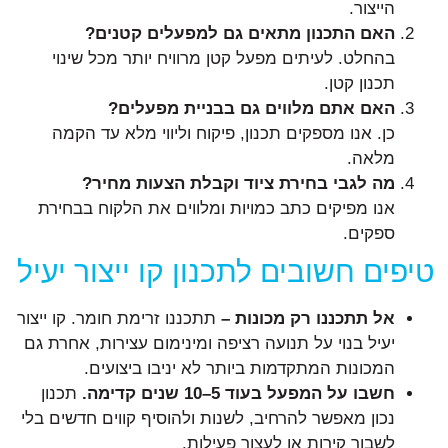
הייצור.
האם התכנון מתאים גם למפעלים קטנים?
בהחלט. לעיתים מפעל קטן מרוויח יותר מכל שינוי
תכנון קטן.
האם אתם מלווים גם בבניית מפעלים?
כן. אנו מספקים תכנון, פיקוח וליווי מלא עד הקמה
מלאה.
מה לגבי בחירת ציוד וקבלת הצעות מחיר?
אנו מפיקים כתב כמויות ומלווים את הלקוח בבחירת
ספקים.
טיפים חשובים לתכנון קו ייצור יעיל
אל תתכננו רק מכונות –
תתכננו זרימת חומר. קו ייצור
יעיל בנוי על תנועה רציפה ומינימום עצירות, אחרת גם
המכונות המתקדמות ביותר לא יניבו ביצועים.
חשבו על המפעל בעוד 5–10 שנים קדימה.
תכנון
נכון מאפשר להרחיב, לשנות ולהוסיף קווים חדשים בלי
לשבור קירות או לעצור פעילות.