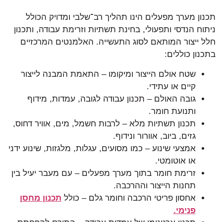
תכנון מערך מפעלים הינו תהליך רב־שלבי ומדויק הכולל
ניתוח הנדסי ותפעולי, בחינת תשתיות וזרימת עבודה, ותכנון
חלל ייצור המותאם לסוג התעשייה. האלמנטים המרכזיים
בתכנון כוללים:
שטח אולם הייצור ומיקומו – התאמת המבנה לייצור
קיים או עתידי.
גובה האולם – תכנון עבודה לגובה, עמדות, מידוף
ותנועת חומר.
תכנון תשתיות מלא – לרבות חשמל, מים, אוויר דחוס,
גזים, ביוב, אוורור ונידוף.
אמצעי שינוע – כמו מסועים, עגלות, מלגזות, שינוע ידני
או אוטומטי.
זרימת חומר בתוך מערך מפעלים – עם מעבר יעיל בין
תחנות הייצור וההרכבה.
אחסון פריטי הרכבה וחומר גלם – כולל
תכנון מחסן
פנימי.