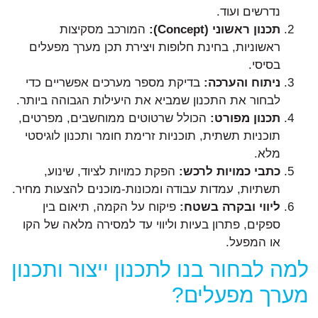
נדרשים ועוד.
תכנון ראשוני (Concept):
המורכב מסקיצות
ראשוניות, בחינת חלופות ויצירת תכן מערך מפעלים
בסיסי.
ניתוח והערכה:
בדיקת מספר מערכים אפשריים כדי
לבחור את התכנון שמביא את היעילות הגבוהה ביותר.
תכנון מפורט:
הכולל שרטוטים ממוחשבים, מפרטים,
תוכניות תשתית, תוכניות זרימת חומר ותכנון לוגיסטי
מלא.
כתבי כמויות לרכש:
הפקת כמויות לציוד, שינוע,
תשתיות, עמדות עבודה ומכונות-מוכנים להצעות מחיר.
ליווי ובקרה בשטח:
פיקוח על הקמה, תיאום בין
ספקים, פתרון בעיות וליווי עד למסירה מלאה של הקו
או המפעל.
למה לבחור בנו לתכנון ייצור ותכנון
מערך מפעלים?