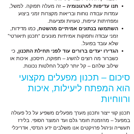
תנו עדיפות לארגונומיה –
זה מעלה תפוקה. למשל,
עמדות עבודה נוחות ובריאות מקצרות זמני ביצוע
ומפחיתות עייפות, טעויות ופציעות.
השתמשו בנתונים אמיתיים מהשטח,
כמו מדידות,
זמני עבודה ותפוקות אמיתיות מונעים “תכנון תיאורטי”
שלא עובד בפועל.
הגדירו יעדים ברורים עוד לפני תחילת התכנון,
כי
כשברור מה רוצים להשיג – תפוקה, חיסכון, איכות או
שילוב שלהם – קל יותר לקבל החלטות נכונות.
סיכום – תכנון מפעלים מקצועי
הוא המפתח ליעילות, איכות
ורווחיות
תכנון קווי ייצור ותכנון מערך מפעלים משפיע על כל פעולה
במפעל – מהזמנת חומר גלם ועד המוצר הסופי. בלירז
תעשייה וניהול פרויקטים אנו משלבים ידע הנדסי, אדריכלי