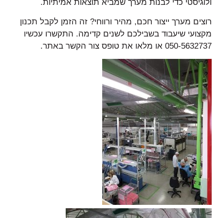
ולוגיסטי כדי לבנות מערך שמביא תוצאות אמיתיות.
רוצים מערך ייצור חכם, מהיר ורווחי? זה הזמן לקבל תכנון
מקצועי שיעבוד בשבילכם לשנים קדימה. התקשרו עכשיו
050-5632737 או מלאו את טופס צור הקשר באתר.