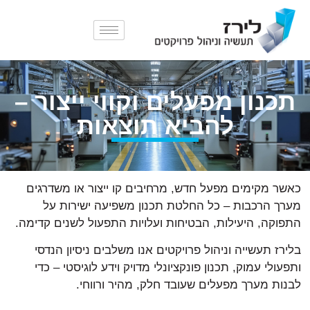
תכנון מפעלים וקווי ייצור –
להביא תוצאות
כאשר מקימים מפעל חדש, מרחיבים קו ייצור או משדרגים
מערך הרכבות – כל החלטת תכנון משפיעה ישירות על
התפוקה, היעילות, הבטיחות ועלויות התפעול לשנים קדימה.
בלירז תעשייה וניהול פרויקטים אנו משלבים ניסיון הנדסי
ותפעולי עמוק, תכנון פונקציונלי מדויק וידע לוגיסטי – כדי
לבנות מערך מפעלים שעובד חלק, מהיר ורווחי.