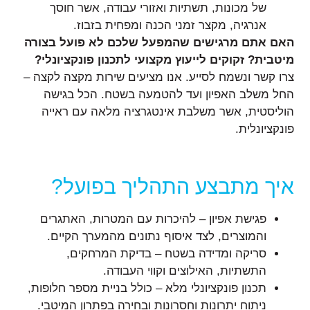
של מכונות, תשתיות ואזורי עבודה, אשר חוסך
אנרגיה, מקצר זמני הכנה ומפחית בזבוז.
האם אתם מרגישים שהמפעל שלכם לא פועל בצורה
מיטבית? זקוקים לייעוץ מקצועי לתכנון פונקציונלי?
צרו קשר ונשמח לסייע. אנו מציעים שירות מקצה לקצה –
החל משלב האפיון ועד להטמעה בשטח. הכל בגישה
הוליסטית, אשר משלבת אינטגרציה מלאה עם ראייה
פונקציונלית.
איך מתבצע התהליך בפועל?
פגישת אפיון – להיכרות עם המטרות, האתגרים
והמוצרים, לצד איסוף נתונים מהמערך הקיים.
סריקה ומדידה בשטח – בדיקת המרחקים,
התשתיות, האילוצים וקווי העבודה.
תכנון פונקציונלי מלא – כולל בניית מספר חלופות,
ניתוח יתרונות וחסרונות ובחירה בפתרון המיטבי.