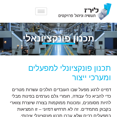
תכנון פונקציונאלי
תכנון פונקציונלי למפעלים
ומערכי ייצור
דמיינו לרגע מפעל שבו העובדים הולכים עשרות מטרים
כדי להביא כלי עבודה, חומרי גלם נערמים בפינות מבלי
להיות מסומנים, ומכונות ממוקמות בצורה שיוצרת צווארי
בקבוק מתמידים. זה לא תרחיש דמיוני – זו המציאות
במפעלים רבים שלא עברו תכנון פונקציונלי איכותי.