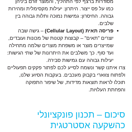
מסודרות ברצף לפי התהליך, והמוצר זורם ביניהן
כמו על פס ייצור. היתרון: יעילות מקסימלית ומהירות
גבוהה. החיסרון: גמישות נמוכה ותלות גבוהה בין
שלבים.
פריסה תאית (
Cellular Layout)
– גישה שבה
יוצרים "תאים" – קבוצות קטנות של מכונות ועובדים,
שמייצרים מוצר או משפחת מוצרים שלמה מתחילה
ועד סוף. כך משלבים את היתרונות של שתי הגישות:
יעילות גבוהה עם גמישות סבירה.
צרו איתנו קשר ונשמח לסייע לכם לפתור פקקים תפעוליים
ולפתוח צווארי בקבוק מעכבים. בעקבות הסיוע שלנו,
תוכלו לראות תוצאות מדידות, של שיפור התפוקה
והפחתת העלויות.
סיכום – תכנון פונקציונלי
כהשקעה אסטרטגית