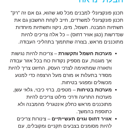
תכנון פונקציונלי למבנים מכל סוג שהוא, גם אם זה "רק"
תכנון פונקציונלי למשרדים, חייב לקחת החשבון גם את
תשתיות המבנה. חשמל, מים, ניקוז ותשתיות מיוחדות
שנדרשות (כגון אוויר דחוס) – כל אלה צריכים להיות
מתוכננים מראש, בצורה שתתמוך בתהליכי העבודה.
מערכות חשמל ותקשורת
– צריכות להיות נגישות
אך מוגנות, עם מספיק נקודות כוח בכל אזור עבודה
ותאורה שמתאימה לצרכי העסק. החיווט צריך להיות
מסודר בתעלות או מורם מעל הרצפה כדי למנוע
מכשולים ומפגעי בטיחות.
מערכות בטיחות
– מטפים, ברזי כיבוי, גלאי עשן,
מערכות התרעה ודרכי מילוט צריכים להיות
מתוכננים מראש כחלק אינטגרלי מהמבנה ולא
כתוספת בהמשך.
אוויר דחוס וגזים תעשייתיים
– צינורות צריכים
להיות מסומנים בצבעים תקניים ומקובלים, עם